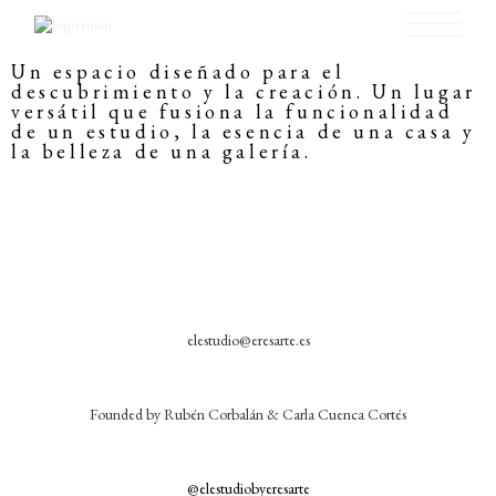
Un espacio diseñado para el
descubrimiento y la creación. Un lugar
versátil que fusiona la funcionalidad
de un estudio, la esencia de una casa y
la belleza de una galería.
elestudio@eresarte.es
Founded by Rubén Corbalán & Carla Cuenca Cortés
@elestudiobyeresarte