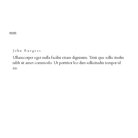
John Burgess
Ullamcorper eget nulla facilisi etiam dignissim. Tristi que sollic itudin
nibh sit amet commodo. Ut porttitor leo dim sollicitudin tempor id
eu.